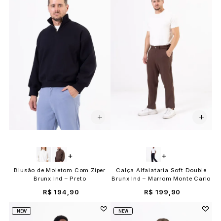
+
+
Blusão de Moletom Com Zíper
Calça Alfaiataria Soft Double
Brunx Ind – Preto
Brunx Ind – Marrom Monte Carlo
R$ 194,90
R$ 199,90
NEW
NEW