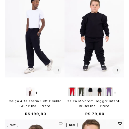
+
+
Calça Alfaiataria Soft Double
Calça Moletom Jogger Infantil
Brunx Ind – Preto
Brunx Ind – Preto
R$ 199,90
R$ 79,90
NEW
NEW