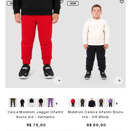
NEW
NEW
+
+
Calça Moletom Jogger Infantil
Moletom Careca Infantil Brunx
Brunx Ind – Vermelho
Ind - Off White
R$ 79,90
R$ 69,90