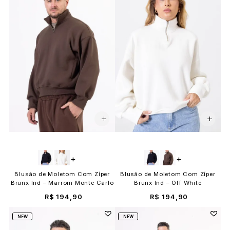
+
+
Blusão de Moletom Com Zíper
Blusão de Moletom Com Zíper
Brunx Ind – Marrom Monte Carlo
Brunx Ind – Off White
R$ 194,90
R$ 194,90
NEW
NEW