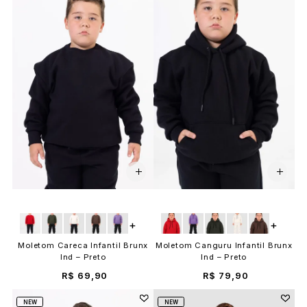
+
+
Moletom Careca Infantil Brunx
Moletom Canguru Infantil Brunx
Ind – Preto
Ind – Preto
R$ 69,90
R$ 79,90
NEW
NEW