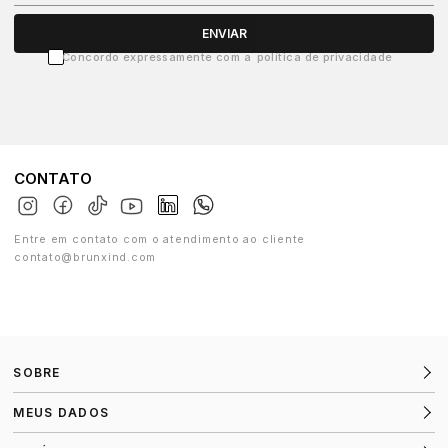
ENVIAR
Concordo expressamente com a
política de privacidade
CONTATO
Entre em contato com o atendimento ao cliente
contato@brunxind.com
SOBRE
MEUS DADOS