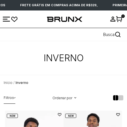
S
FRETE GRÁTIS EM COMPRAS ACIMA DE R$329,
PRIMEIRA
0
Busca
INVERNO
Início
Inverno
Filtros
Ordenar por
NEW
NEW