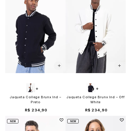
+
+
Jaqueta College Brunx Ind –
Jaqueta College Brunx Ind – Off
Preto
White
R$ 234,90
R$ 234,90
NEW
NEW