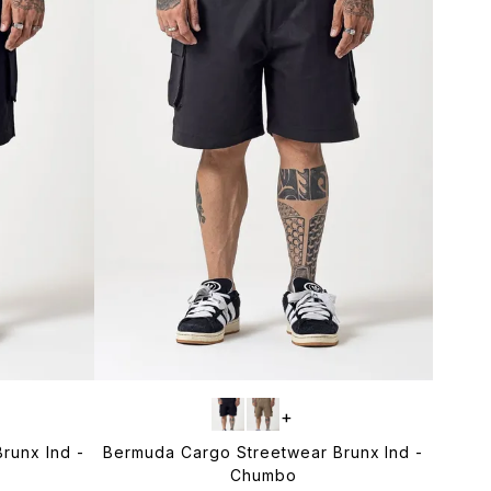
+
runx Ind -
Bermuda Cargo Streetwear Brunx Ind -
Chumbo