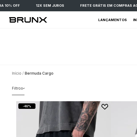
10% OFF
12X SEM JUROS
FRETE GRÁTIS EM COMPRAS ACIM
LANÇAMENTOS
I
Início
Bermuda Cargo
Filtros
46%