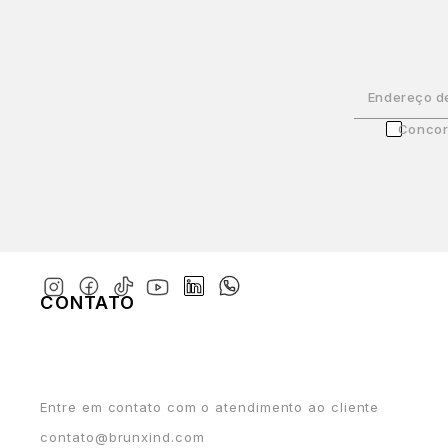
Endereço d
Concor
CONTATO
Entre em contato com o atendimento ao cliente
contato@brunxind.com