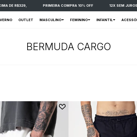
A DE R$329,
PRIMEIRA COMPRA 10% OFF
12X SEM JUROS
NVERNO
OUTLET
MASCULINO
FEMININO
INFANTIL
ACESSÓ
BERMUDA CARGO