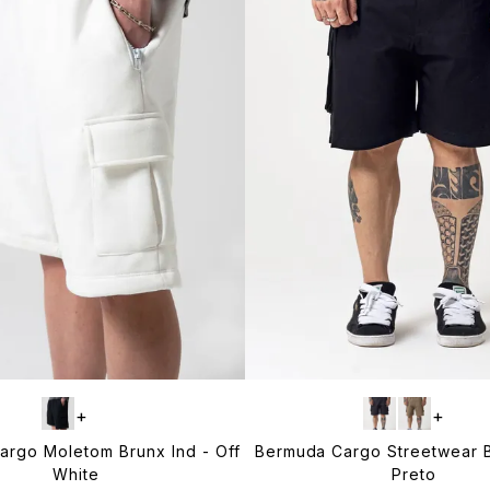
+
+
argo Moletom Brunx Ind - Off
Bermuda Cargo Streetwear B
White
Preto