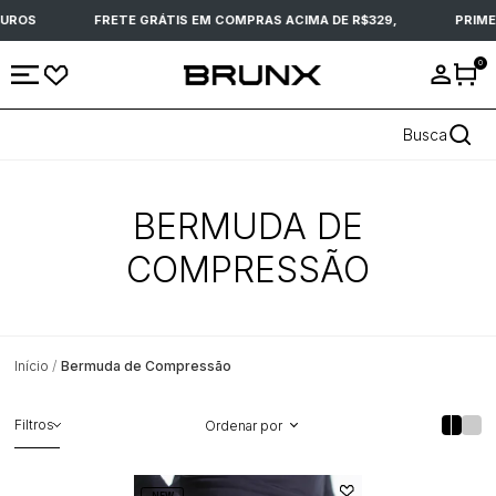
JUROS
FRETE GRÁTIS EM COMPRAS ACIMA DE R$329,
PRIME
0
Busca
BERMUDA DE
COMPRESSÃO
Início
Bermuda de Compressão
Filtros
Ordenar por
NEW