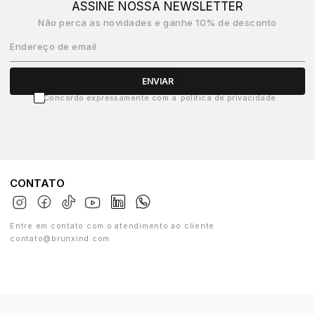
ASSINE NOSSA NEWSLETTER
Não perca as novidades e ganhe 10% de desconto
Endereço de email
ENVIAR
Concordo expressamente com a
política de privacidade
CONTATO
Entre em contato com o atendimento ao cliente
contato@brunxind.com