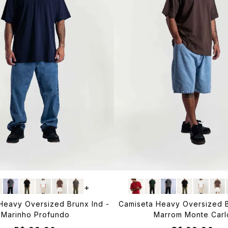
+
Heavy Oversized Brunx Ind -
Camiseta Heavy Oversized B
Marinho Profundo
Marrom Monte Carl