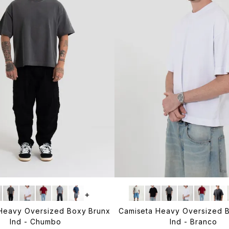
+
Heavy Oversized Boxy Brunx
Camiseta Heavy Oversized 
Ind - Chumbo
Ind - Branco