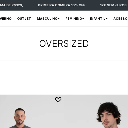
E R$329,
PRIMEIRA COMPRA 10% OFF
12X SEM JUROS
NVERNO
OUTLET
MASCULINO
FEMININO
INFANTIL
ACESSÓ
OVERSIZED