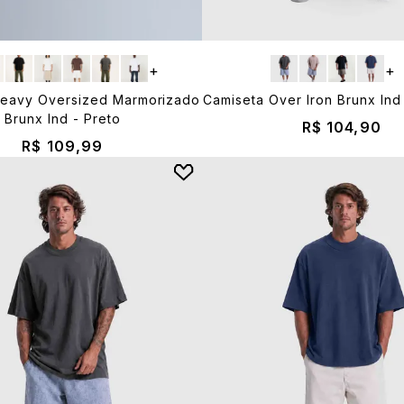
+
+
Heavy Oversized Marmorizado
Camiseta Over Iron Brunx Ind 
Brunx Ind - Preto
R$ 104,90
R$ 109,99