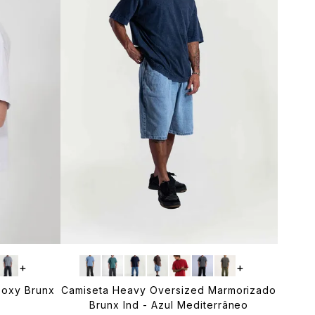
+
+
Boxy Brunx
Camiseta Heavy Oversized Marmorizado
Brunx Ind - Azul Mediterrâneo