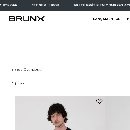
% OFF
12X SEM JUROS
FRETE GRÁTIS EM COMPRAS ACIMA D
LANÇAMENTOS
I
Início
Oversized
Filtros