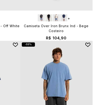
+
- Off White
Camiseta Over Iron Brunx Ind - Bege
Costeiro
R$ 104,90
55%