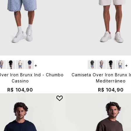
+
+
Over Iron Brunx Ind - Chumbo
Camiseta Over Iron Brunx I
Cassino
Mediterrâneo
R$ 104,90
R$ 104,90