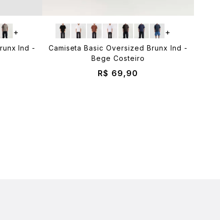
+
+
runx Ind -
Camiseta Basic Oversized Brunx Ind -
Bege Costeiro
R$ 69,90