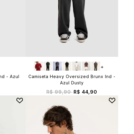
+
nd - Azul
Camiseta Heavy Oversized Brunx Ind -
Azul Dusty
R$ 99,90
R$ 44,90