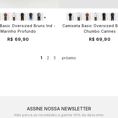
+
Basic Oversized Brunx Ind -
Camiseta Basic Oversized B
Marinho Profundo
Chumbo Cannes
R$ 69,90
R$ 69,90
1
2
3
ASSINE NOSSA NEWSLETTER
Não perca as novidades e ganhe 10% de desconto