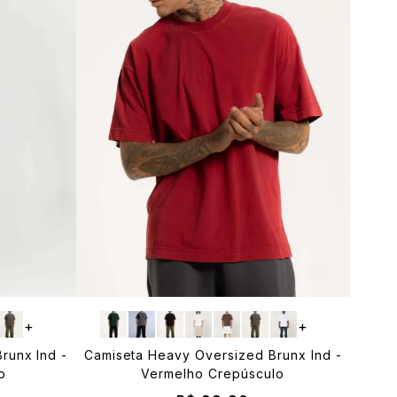
+
+
runx Ind -
Camiseta Heavy Oversized Brunx Ind -
o
Vermelho Crepúsculo