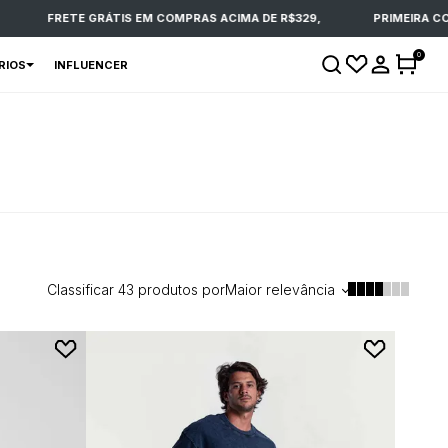
FRETE GRÁTIS EM COMPRAS ACIMA DE R$329,
PRIMEIRA COMPR
0
RIOS
INFLUENCER
Classificar
43
produtos por
Maior relevância