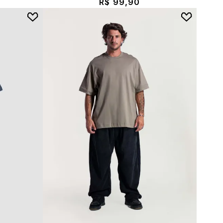
R$ 99,90