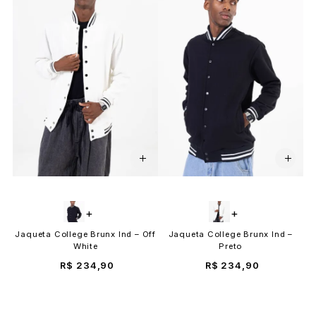
+
+
Jaqueta College Brunx Ind – Off
Jaqueta College Brunx Ind –
White
Preto
R$ 234,90
R$ 234,90