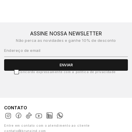
ASSINE NOSSA NEWSLETTER
Não perca as novidades e ganhe 10% de desconto
Endereço de email
ENVIAR
Concordo expressamente com a
política de privacidade
CONTATO
Entre em contato com o atendimento ao cliente
contato@brunxind.com