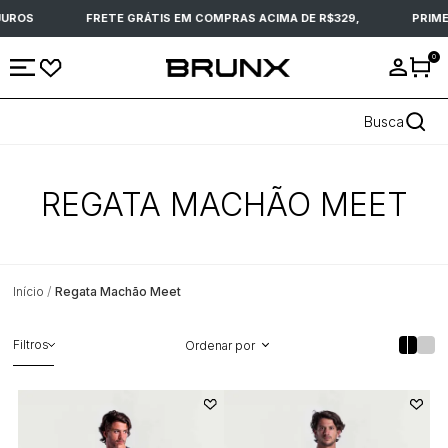
JUROS
FRETE GRÁTIS EM COMPRAS ACIMA DE R$329,
PRIME
0
Busca
REGATA MACHÃO MEET
Início
Regata Machão Meet
Filtros
Ordenar por