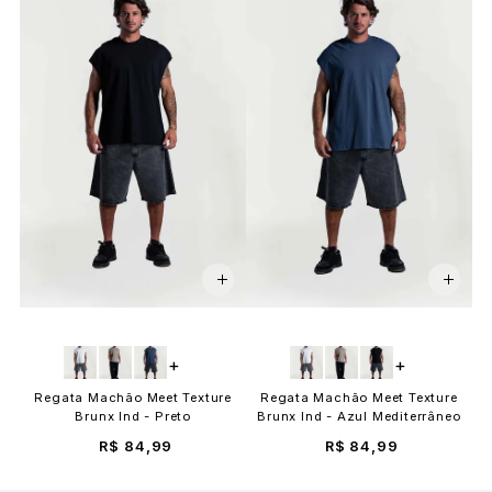
+
+
Regata Machão Meet Texture
Regata Machão Meet Texture
Brunx Ind - Preto
Brunx Ind - Azul Mediterrâneo
R$ 84,99
R$ 84,99