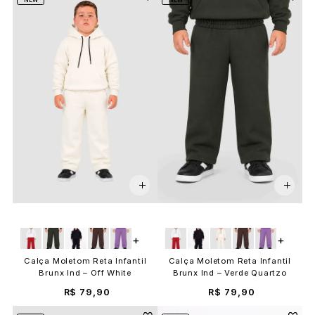
+
+
Calça Moletom Reta Infantil
Calça Moletom Reta Infantil
Brunx Ind – Off White
Brunx Ind – Verde Quartzo
R$ 79,90
R$ 79,90