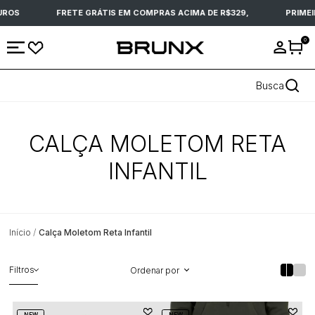
UROS
FRETE GRÁTIS EM COMPRAS ACIMA DE R$329,
PRIMEI
0
Busca
CALÇA MOLETOM RETA
INFANTIL
Início
Calça Moletom Reta Infantil
Filtros
Ordenar por
NEW
NEW