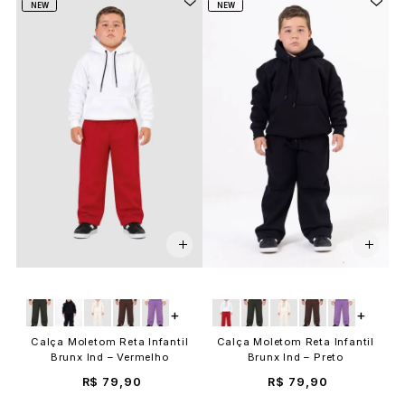
NEW
NEW
+
+
Calça Moletom Reta Infantil
Calça Moletom Reta Infantil
Brunx Ind – Vermelho
Brunx Ind – Preto
R$ 79,90
R$ 79,90