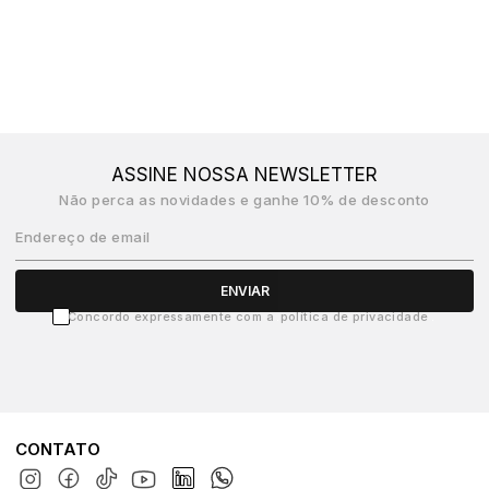
ASSINE NOSSA NEWSLETTER
Não perca as novidades e ganhe 10% de desconto
Endereço de email
ENVIAR
Concordo expressamente com a
política de privacidade
CONTATO