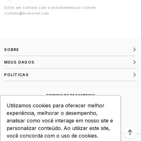
Entre em contato com o atendimento ao cliente
contato@brunxind.com
SOBRE
MEUS DADOS
POLÍTICAS
FORMAS DE PAGAMENTO
Utilizamos cookies para oferecer melhor
SITE SEGURO
experiência, melhorar o desempenho,
analisar como você interage em nosso site e
personalizar conteúdo. Ao utilizar este site,
você concorda com o uso de cookies.