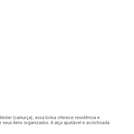
iéster (camurça), essa bolsa oferece resistência e
 seus itens organizados. A alça ajustável e acolchoada