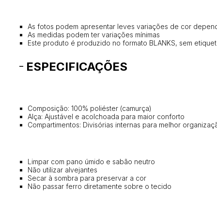
As fotos podem apresentar leves variações de cor depend
As medidas podem ter variações mínimas
Este produto é produzido no formato BLANKS, sem etiqueta
ESPECIFICAÇÕES
Composição: 100% poliéster (camurça)
Alça: Ajustável e acolchoada para maior conforto
Compartimentos: Divisórias internas para melhor organizaç
Limpar com pano úmido e sabão neutro
Não utilizar alvejantes
Secar à sombra para preservar a cor
Não passar ferro diretamente sobre o tecido