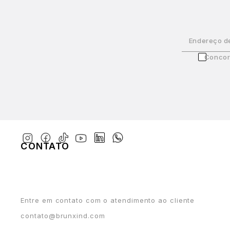
Endereço d
Concor
CONTATO
Entre em contato com o atendimento ao cliente
contato@brunxind.com