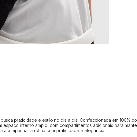
usca praticidade e estilo no dia a dia. Confeccionada em 100% pol
 espaço interno amplo, com compartimentos adicionais para manter
ra acompanhar a rotina com praticidade e elegância.