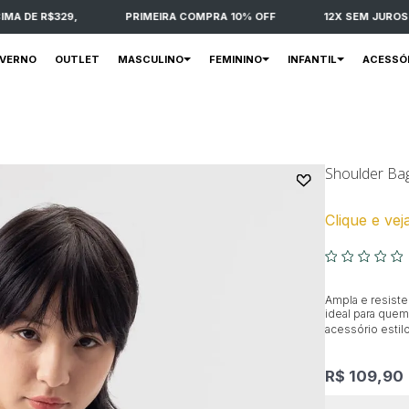
 DE R$329,
PRIMEIRA COMPRA 10% OFF
12X SEM JUROS
NVERNO
OUTLET
MASCULINO
FEMININO
INFANTIL
ACESSÓ
Shoulder Ba
Clique e vej
Ampla e resiste
ideal para que
acessório estil
R$ 109,90