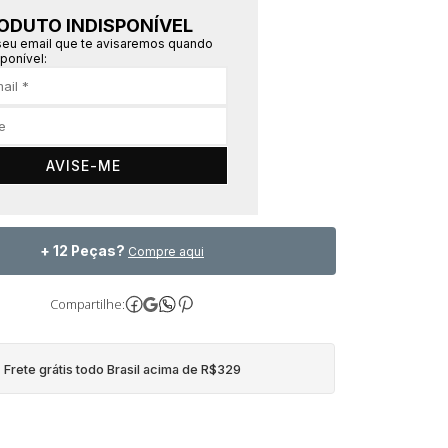
ODUTO INDISPONÍVEL
seu email que te avisaremos quando
sponível:
AVISE-ME
+ 12 Peças?
Compre aqui
Compartilhe:
Frete grátis todo Brasil acima de R$329