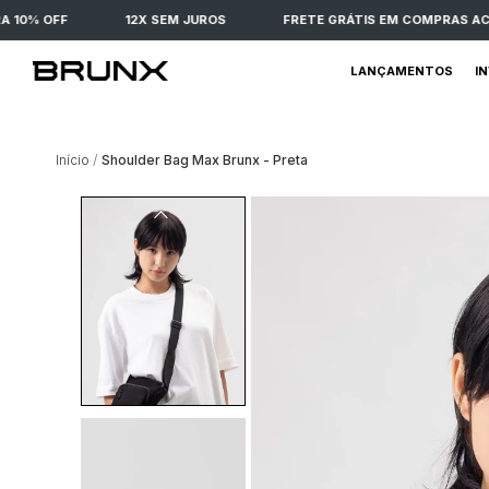
0% OFF
12X SEM JUROS
FRETE GRÁTIS EM COMPRAS ACIMA
LANÇAMENTOS
I
Início
Shoulder Bag Max Brunx - Preta