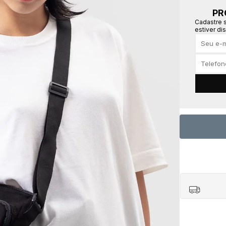
PR
Cadastre 
estiver di