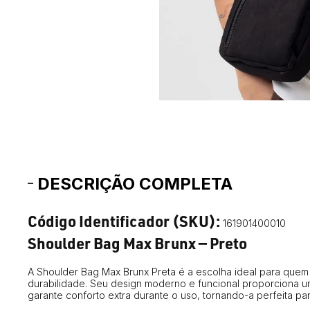
DESCRIÇÃO COMPLETA
Código Identificador (SKU):
161901400010
Shoulder Bag Max Brunx — Preto
A Shoulder Bag Max Brunx Preta é a escolha ideal para quem b
durabilidade. Seu design moderno e funcional proporciona um
garante conforto extra durante o uso, tornando-a perfeita pa