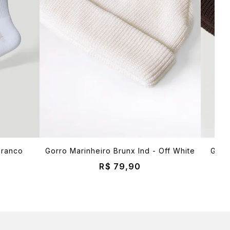
Branco
Gorro Marinheiro Brunx Ind - Off White
Gorr
R$ 79,90