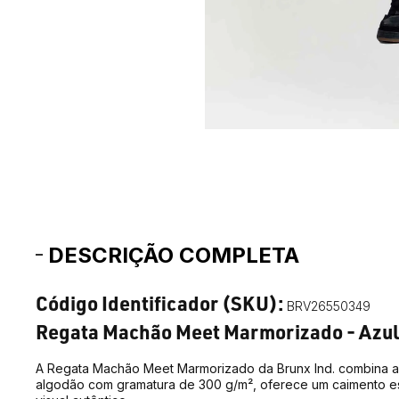
DESCRIÇÃO COMPLETA
Código Identificador (SKU):
BRV26550349
Regata Machão Meet Marmorizado - Azul
A Regata Machão Meet Marmorizado da Brunx Ind. combina 
algodão com gramatura de 300 g/m², oferece um caimento est