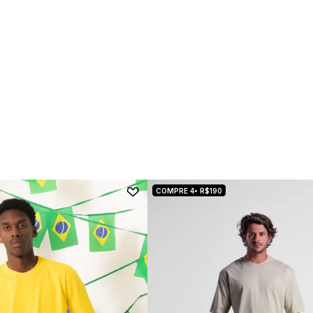
COMPRE 4• R$190