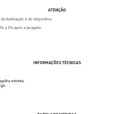
ATENÇÃO
a iluminação e do dispositivo.
3% a 5% após a lavagem.
INFORMAÇÕES TÉCNICAS
ulha estreita.
rga.
.