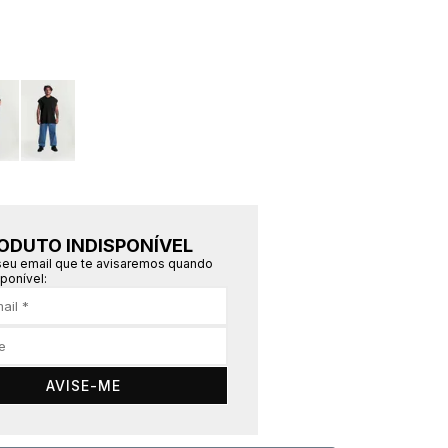
ODUTO INDISPONÍVEL
seu email que te avisaremos quando
sponível:
AVISE-ME