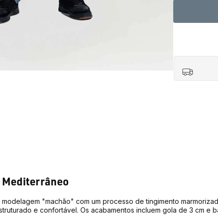
 Mediterrâneo
a modelagem "machão" com um processo de tingimento marmorizad
ruturado e confortável. Os acabamentos incluem gola de 3 cm e b