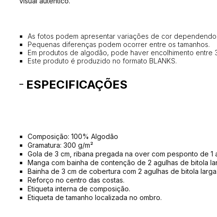
visual autêntico.
As fotos podem apresentar variações de cor dependendo d
Pequenas diferenças podem ocorrer entre os tamanhos.
Em produtos de algodão, pode haver encolhimento entre 
Este produto é produzido no formato BLANKS.
ESPECIFICAÇÕES
Composição: 100% Algodão
Gramatura: 300 g/m²
Gola de 3 cm, ribana pregada na over com pesponto de 1 ag
Manga com bainha de contenção de 2 agulhas de bitola la
Bainha de 3 cm de cobertura com 2 agulhas de bitola larga
Reforço no centro das costas.
Etiqueta interna de composição.
Etiqueta de tamanho localizada no ombro.