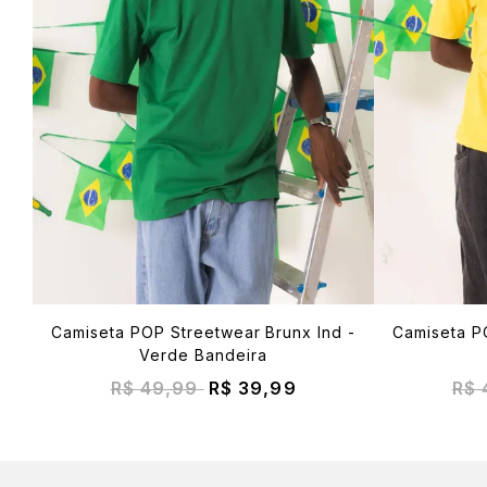
Camiseta POP Streetwear Brunx Ind -
Camiseta P
Verde Bandeira
R$ 49,99
R$ 39,99
R$