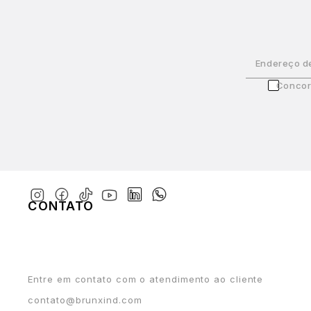
Endereço d
Concor
CONTATO
Entre em contato com o atendimento ao cliente
contato@brunxind.com