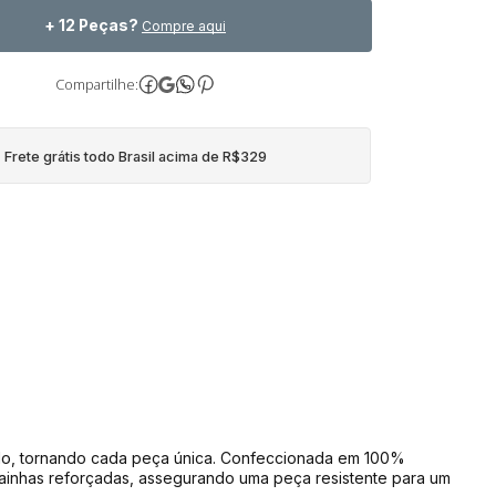
+ 12 Peças?
Compre aqui
Compartilhe:
Frete grátis todo Brasil acima de R$329
o, tornando cada peça única. Confeccionada em 100% 
ainhas reforçadas, assegurando uma peça resistente para um 