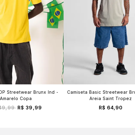
OP Streetwear Brunx Ind -
Camiseta Basic Streetwear Br
Amarelo Copa
Areia Saint Tropez
 49,99
R$ 39,99
R$ 64,90