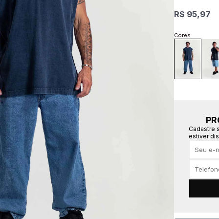
R$ 95,97
PR
Cadastre 
estiver di