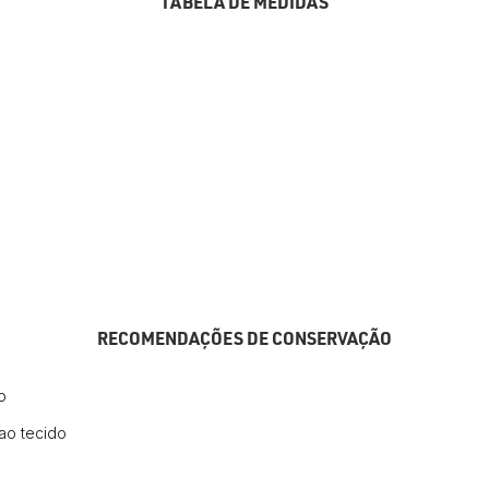
TABELA DE MEDIDAS
RECOMENDAÇÕES DE CONSERVAÇÃO
o
ao tecido