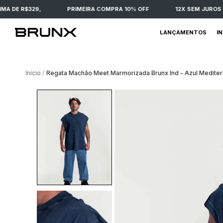
COMPRAS ACIMA DE R$329,
PRIMEIRA COMPRA 10% OFF
12X
LANÇAMENTOS
I
Início
Regata Machão Meet Marmorizada Brunx Ind - Azul Medite