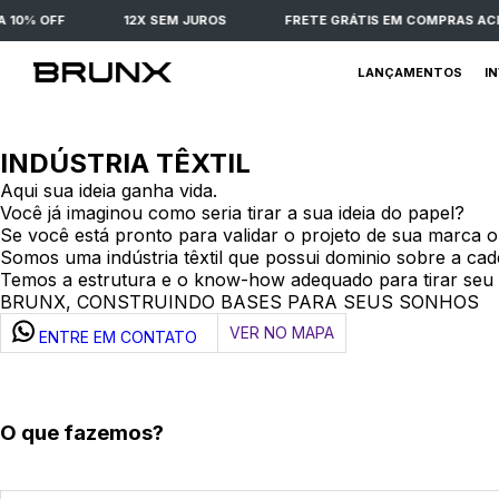
FF
12X SEM JUROS
FRETE GRÁTIS EM COMPRAS ACIMA DE 
LANÇAMENTOS
I
INDÚSTRIA TÊXTIL
Aqui sua ideia ganha vida.
Você já imaginou como seria tirar a sua ideia do papel?
Se você está pronto para validar o projeto de sua marca o
Somos uma indústria têxtil que possui dominio sobre a cade
Temos a estrutura e o know-how adequado para tirar seu 
BRUNX, CONSTRUINDO BASES PARA SEUS SONHOS
VER NO MAPA
ENTRE EM CONTATO
O que fazemos?