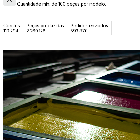
Quantidade mín. de 100 peças por modelo.
Clientes
Peças produzidas
Pedidos enviados
110.294
2.260.128
593.870