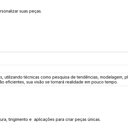
rsonalizar suas peças.
 utilizando técnicas como pesquisa de tendências, modelagem, plo
 eficientes, sua visão se tornará realidade em pouco tempo.
ra, tingimento e aplicações para criar peças únicas.