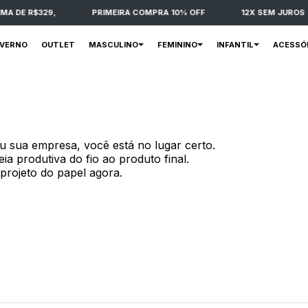
R$329,
PRIMEIRA COMPRA 10% OFF
12X SEM JUROS
NVERNO
OUTLET
MASCULINO
FEMININO
INFANTIL
ACESSÓ
u sua empresa, você está no lugar certo.
ia produtiva do fio ao produto final.
projeto do papel agora.