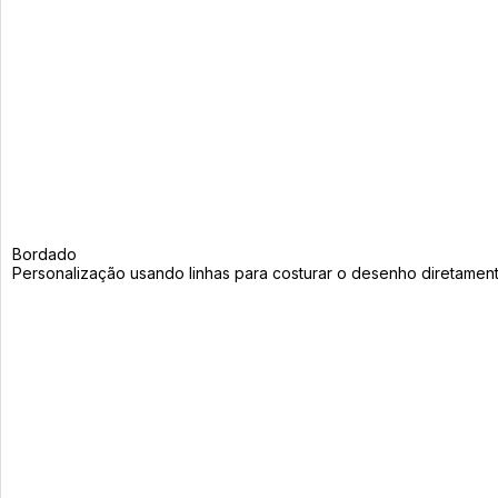
Bordado
Personalização usando linhas para costurar o desenho diretamen