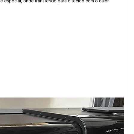
 especial, onde transferido para o tecido com o calor.