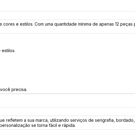
e cores e estilos. Com uma quantidade mínima de apenas 12 peças 
estilos.
você precisa.
e refletem a sua marca, utilizando serviços de serigrafia, borda
rsonalização se torna fácil e rápida.