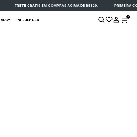
FRETE GRÁTIS EM COMPRAS ACIMA DE R$329,
PRIMEIRA COMPRA 
0
RIOS
INFLUENCER