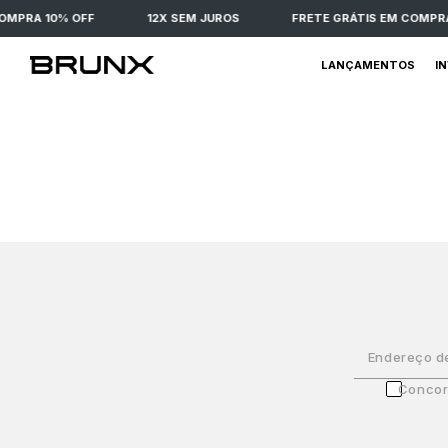
OMPRA 10% OFF
12X SEM JUROS
FRETE GRÁTIS EM COMPRA
LANÇAMENTOS
I
Endereço d
Concor