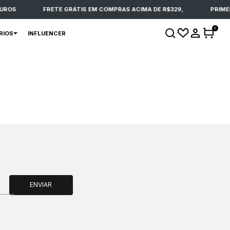
UROS
FRETE GRÁTIS EM COMPRAS ACIMA DE R$329,
PRIMEI
0
RIOS
INFLUENCER
ENVIAR