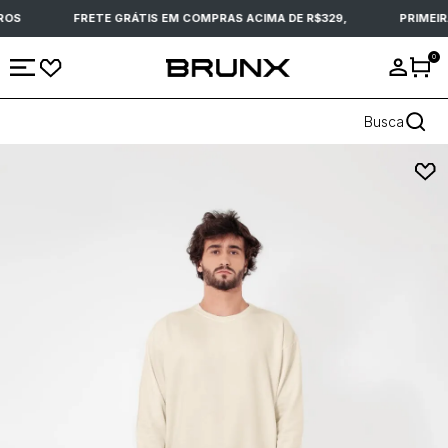
OS
FRETE GRÁTIS EM COMPRAS ACIMA DE R$329,
PRIMEIR
0
Busca