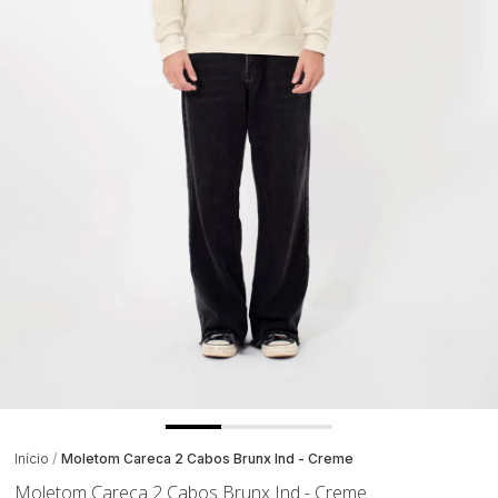
Início
Moletom Careca 2 Cabos Brunx Ind - Creme
Moletom Careca 2 Cabos Brunx Ind - Creme