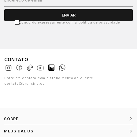
ENVIAR
Concordo expressamente com a
política de privacidade
CONTATO
Entre em contato com o atendimento ao cliente
contato@brunxind.com
SOBRE
MEUS DADOS