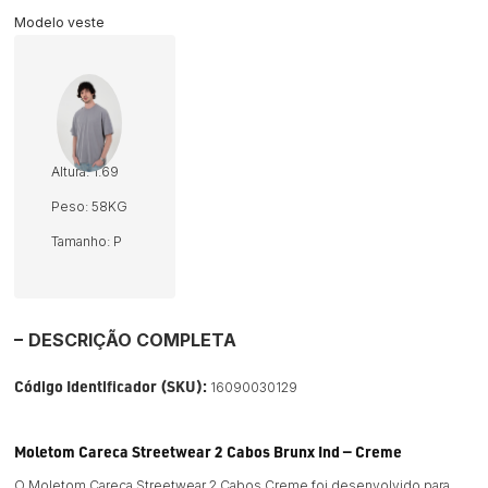
Modelo veste
Altura: 1.69
Peso: 58KG
Tamanho: P
DESCRIÇÃO COMPLETA
Código Identificador (SKU):
16090030129
Moletom Careca Streetwear 2 Cabos Brunx Ind — Creme
O Moletom Careca Streetwear 2 Cabos Creme foi desenvolvido para