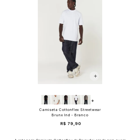
+
Camiseta Cottonflex Streetwear
Brunx Ind - Branco
R$ 79,90