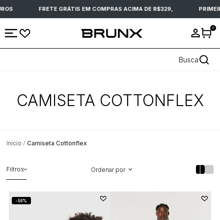
ROS
FRETE GRÁTIS EM COMPRAS ACIMA DE R$329,
PRIMEI
0
Busca
CAMISETA COTTONFLEX
Início
Camiseta Cottonflex
Filtros
Ordenar por
56%