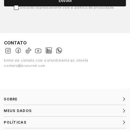
ENVIAR
Concordo expressamente com a
política de privacidade
CONTATO
Entre em contato com o atendimento ao cliente
contato@brunxind.com
SOBRE
MEUS DADOS
POLÍTICAS