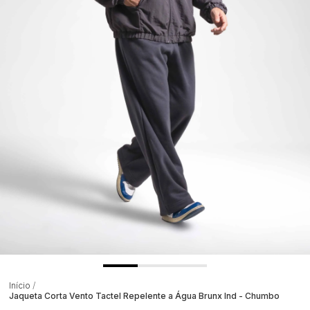
Início
Jaqueta Corta Vento Tactel Repelente a Água Brunx Ind - Chumbo