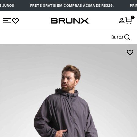
 JUROS
FRETE GRÁTIS EM COMPRAS ACIMA DE R$329,
PRIM
0
Busca