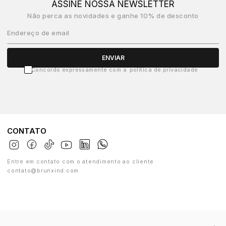
ASSINE NOSSA NEWSLETTER
Não perca as novidades e ganhe 10% de desconto
Endereço de email
ENVIAR
Concordo expressamente com a
política de privacidade
CONTATO
Entre em contato com o atendimento ao cliente
contato@brunxind.com