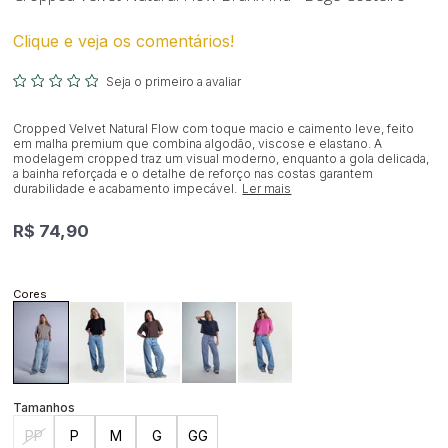
Clique e veja os comentários!
Seja o primeiro a avaliar
Cropped Velvet Natural Flow com toque macio e caimento leve, feito
em malha premium que combina algodão, viscose e elastano. A
modelagem cropped traz um visual moderno, enquanto a gola delicada,
a bainha reforçada e o detalhe de reforço nas costas garantem
durabilidade e acabamento impecável.
Ler mais
R$ 74,90
PP
P
M
G
GG