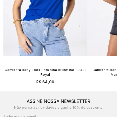
Camiseta Baby Look Feminina Brunx Ind - Azul
Camiseta Baby
Royal
Mar
R$ 64,00
ASSINE NOSSA NEWSLETTER
Não perca as novidades e ganhe 10% de desconto
Endereço de email