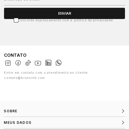
ENVIAR
Concordo expressamente com a
política de privacidade
CONTATO
Entre em contato com o atendimento ao cliente
contato@brunxind.com
SOBRE
MEUS DADOS