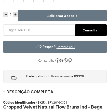
Adicionar à sacola
+ 12 Peças?
Compre aqui
Compartilhe:
Frete grátis todo Brasil acima de R$329
DESCRIÇÃO COMPLETA
Código Identificador (SKU):
BRV26160351
Cropped Velvet Natural Flow Brunx Ind - Bege