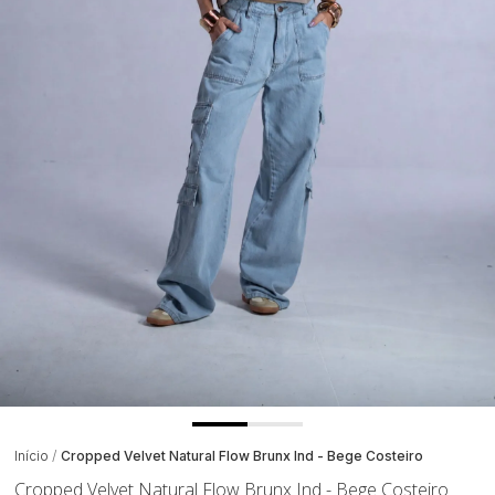
Início
Cropped Velvet Natural Flow Brunx Ind - Bege Costeiro
Cropped Velvet Natural Flow Brunx Ind - Bege Costeiro