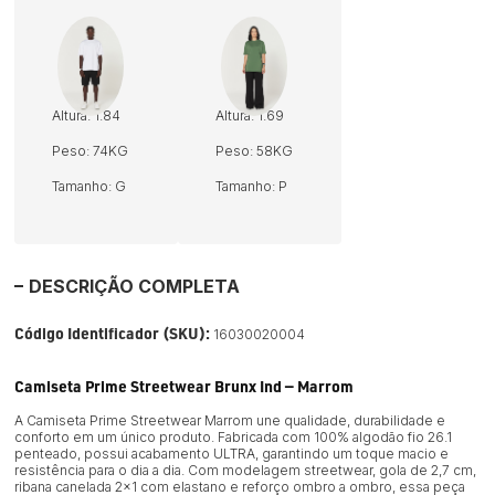
Altura: 1.84
Altura: 1.69
Peso: 74KG
Peso: 58KG
Tamanho: G
Tamanho: P
DESCRIÇÃO COMPLETA
Código Identificador (SKU):
16030020004
Camiseta Prime Streetwear Brunx Ind — Marrom
A Camiseta Prime Streetwear Marrom une qualidade, durabilidade e
conforto em um único produto. Fabricada com 100% algodão fio 26.1
penteado, possui acabamento ULTRA, garantindo um toque macio e
resistência para o dia a dia. Com modelagem streetwear, gola de 2,7 cm,
ribana canelada 2×1 com elastano e reforço ombro a ombro, essa peça