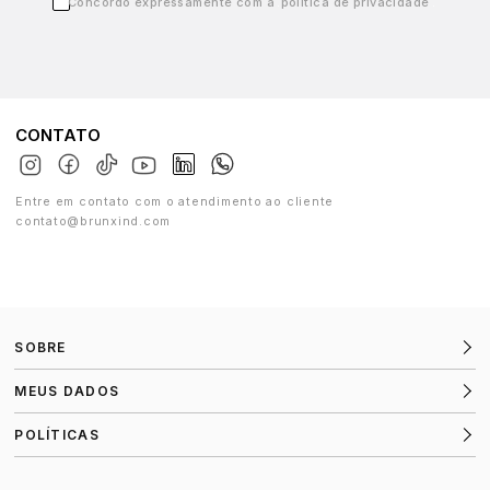
Concordo expressamente com a
política de privacidade
CONTATO
Entre em contato com o atendimento ao cliente
contato@brunxind.com
SOBRE
MEUS DADOS
POLÍTICAS