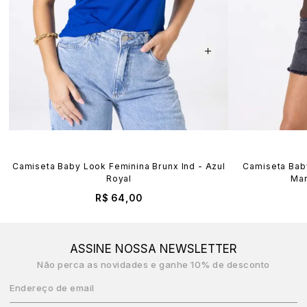
Camiseta Baby Look Feminina Brunx Ind - Azul
Camiseta Baby
Royal
Mar
R$ 64,00
ASSINE NOSSA NEWSLETTER
Não perca as novidades e ganhe 10% de desconto
Endereço de email