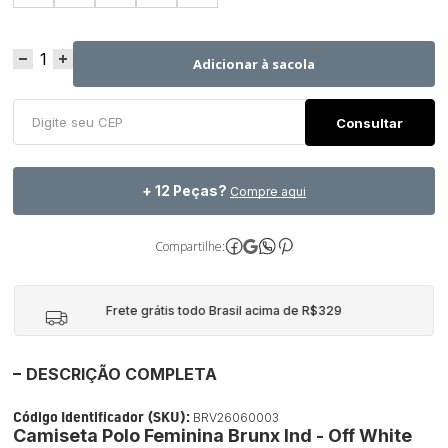
Adicionar à sacola
+ 12 Peças?
Compre aqui
Compartilhe:
Frete grátis todo Brasil acima de R$329
DESCRIÇÃO COMPLETA
Código Identificador (SKU):
BRV26060003
Camiseta Polo Feminina Brunx Ind - Off White