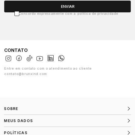
ENVIAR
Concordo expressamente com a
política de privacidade
CONTATO
Entre em contato com o atendimento ao cliente
contato@brunxind.com
SOBRE
MEUS DADOS
POLÍTICAS