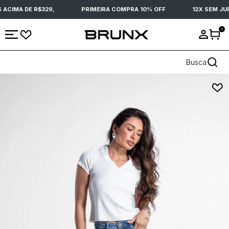
CIMA DE R$329,
PRIMEIRA COMPRA 10% OFF
12X SEM JURO
0
Busca