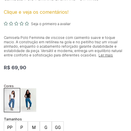
Clique e veja os comentários!
Seja o primeiro a avaliar
Camiseta Polo Feminina de viscose com caimento suave e toque
macio. A construção em retilínea na gola e no peitilho traz um visual
alinhado, enquanto o acabamento reforçado garante durabilidade e
estabilidade da peça. Versátil e moderna, entrega um equilíbrio natural
entre conforto e sofisticação para diferentes ocasiões.
Ler mais
R$ 69,90
PP
P
M
G
GG