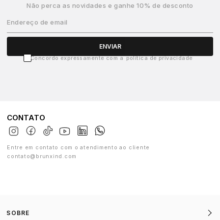
Não perca as novidades e ganhe 10% de desconto
Endereço de email
ENVIAR
Concordo expressamente com a
política de privacidade
CONTATO
Entre em contato com o atendimento ao cliente
contato@brunxind.com
SOBRE