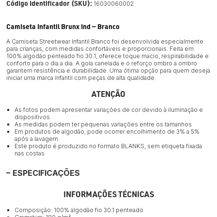
Código Identificador (SKU):
16030060002
Camiseta Infantil Brunx Ind — Branco
A Camiseta Streetwear Infantil Branco foi desenvolvida especialmente
para crianças, com medidas confortáveis e proporcionais. Feita em
100% algodão penteado fio 30.1, oferece toque macio, respirabilidade e
conforto para o dia a dia. A gola canelada e o reforço ombro a ombro
garantem resistência e durabilidade. Uma ótima opção para quem deseja
iniciar uma marca infantil com peças de alta qualidade.
ATENÇÃO
As fotos podem apresentar variações de cor devido à iluminação e
dispositivos
As medidas podem ter pequenas variações entre os tamanhos
Em produtos de algodão, pode ocorrer encolhimento de 3% a 5%
após a lavagem
Este produto é produzido no formato BLANKS, sem etiqueta fixada
nas costas
ESPECIFICAÇÕES
INFORMAÇÕES TÉCNICAS
Composição: 100% algodão fio 30.1 penteado