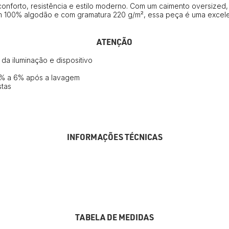
onforto, resistência e estilo moderno. Com um caimento oversized,
em 100% algodão e com gramatura 220 g/m², essa peça é uma excel
ATENÇÃO
a iluminação e dispositivo
3% a 6% após a lavagem
stas
INFORMAÇÕES TÉCNICAS
TABELA DE MEDIDAS