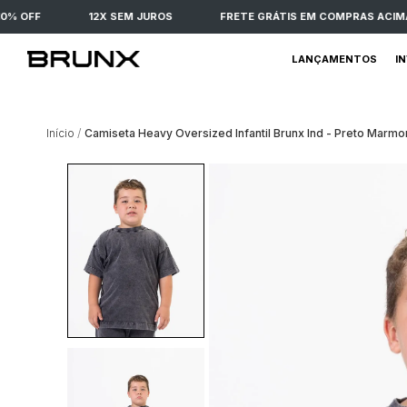
 OFF
12X SEM JUROS
FRETE GRÁTIS EM COMPRAS ACIMA D
LANÇAMENTOS
I
Início
Camiseta Heavy Oversized Infantil Brunx Ind - Preto Marmo