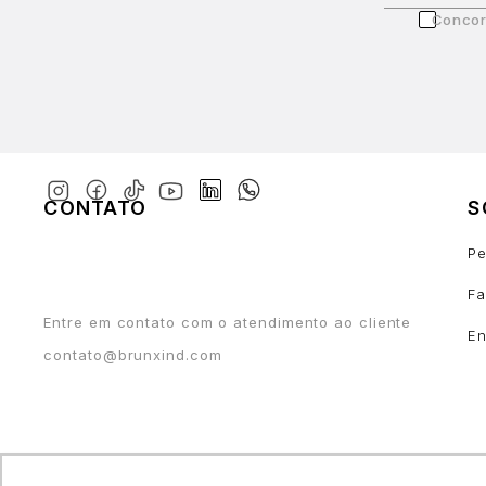
Concor
CONTATO
S
Pe
Fa
Entre em contato com o atendimento ao cliente
En
contato@brunxind.com