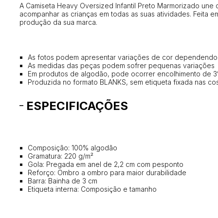
A Camiseta Heavy Oversized Infantil Preto Marmorizado une c
acompanhar as crianças em todas as suas atividades. Feita 
produção da sua marca.
As fotos podem apresentar variações de cor dependendo d
As medidas das peças podem sofrer pequenas variações
Em produtos de algodão, pode ocorrer encolhimento de 
Produzida no formato BLANKS, sem etiqueta fixada nas co
ESPECIFICAÇÕES
Composição: 100% algodão
Gramatura: 220 g/m²
Gola: Pregada em anel de 2,2 cm com pesponto
Reforço: Ombro a ombro para maior durabilidade
Barra: Bainha de 3 cm
Etiqueta interna: Composição e tamanho