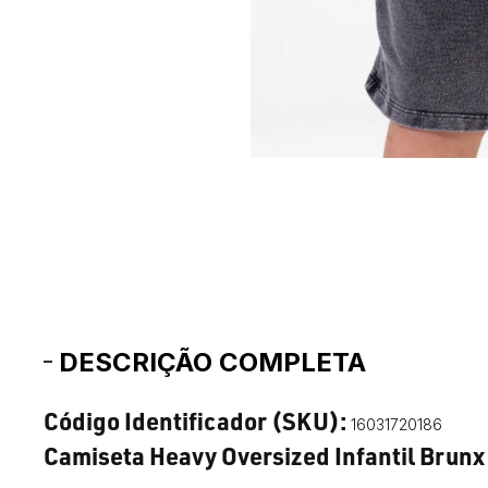
DESCRIÇÃO COMPLETA
Código Identificador (SKU):
16031720186
Camiseta Heavy Oversized Infantil Brunx