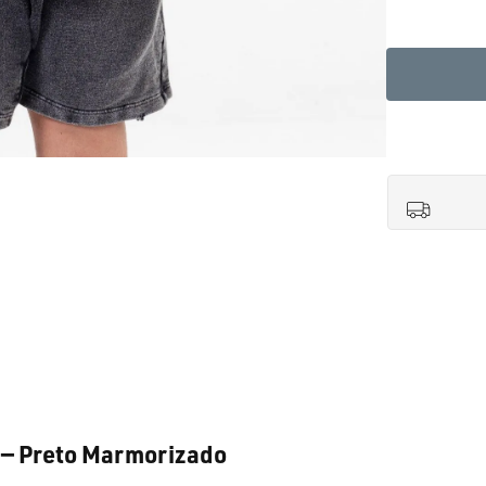
 — Preto Marmorizado