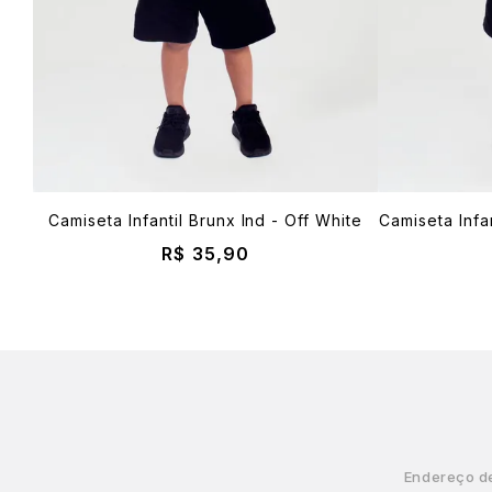
Camiseta Infantil Brunx Ind - Off White
Camiseta Infa
R$ 35,90
Endereço d