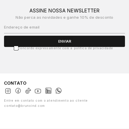
ASSINE NOSSA NEWSLETTER
Não perca as novidades e ganhe 10% de desconto
Endereço de email
ENVIAR
Concordo expressamente com a
política de privacidade
CONTATO
Entre em contato com o atendimento ao cliente
contato@brunxind.com