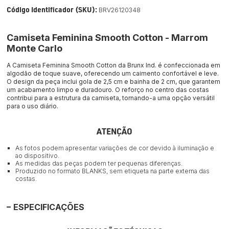
Código Identificador (SKU):
BRV26120348
Camiseta Feminina Smooth Cotton - Marrom
Monte Carlo
A Camiseta Feminina Smooth Cotton da Brunx Ind. é confeccionada em 
algodão de toque suave, oferecendo um caimento confortável e leve. 
O design da peça inclui gola de 2,5 cm e bainha de 2 cm, que garantem 
um acabamento limpo e duradouro. O reforço no centro das costas 
contribui para a estrutura da camiseta, tornando-a uma opção versátil 
para o uso diário.
ATENÇÃO
As fotos podem apresentar variações de cor devido à iluminação e
ao dispositivo.
As medidas das peças podem ter pequenas diferenças.
Produzido no formato BLANKS, sem etiqueta na parte externa das
costas.
ESPECIFICAÇÕES