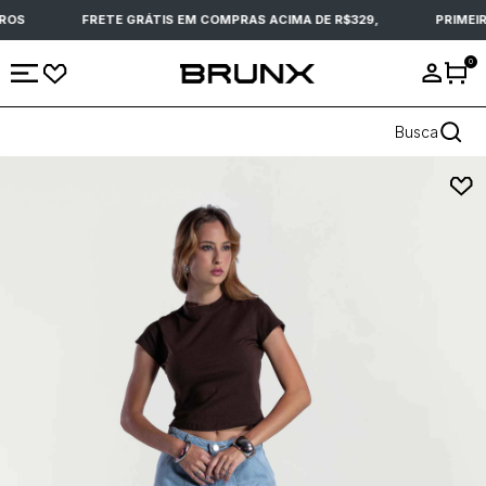
ROS
FRETE GRÁTIS EM COMPRAS ACIMA DE R$329,
PRIMEIR
0
Busca