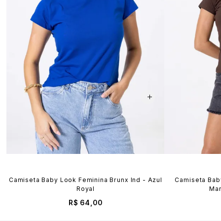
Camiseta Baby Look Feminina Brunx Ind - Azul
Camiseta Baby
Royal
Mar
R$ 64,00