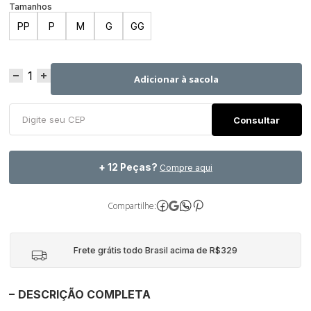
PP
P
M
G
GG
Adicionar à sacola
+ 12 Peças?
Compre aqui
Compartilhe:
Frete grátis todo Brasil acima de R$329
DESCRIÇÃO COMPLETA