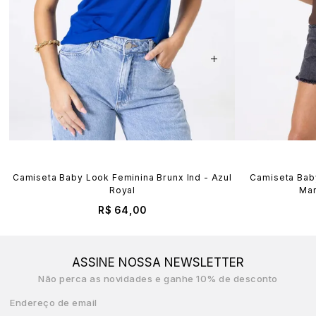
Camiseta Baby Look Feminina Brunx Ind - Azul
Camiseta Baby
Royal
Mar
R$ 64,00
ASSINE NOSSA NEWSLETTER
Não perca as novidades e ganhe 10% de desconto
Endereço de email