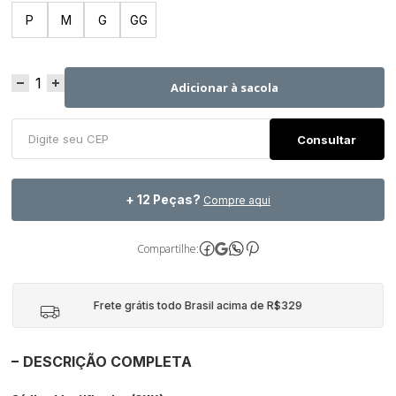
P
M
G
GG
Adicionar à sacola
+ 12 Peças?
Compre aqui
Compartilhe:
Frete grátis todo Brasil acima de R$329
DESCRIÇÃO COMPLETA