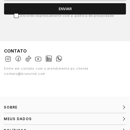
ENVIAR
Concordo expressamente com a
política de privacidade
CONTATO
Entre em contato com o atendimento ao cliente
contato@brunxind.com
SOBRE
MEUS DADOS