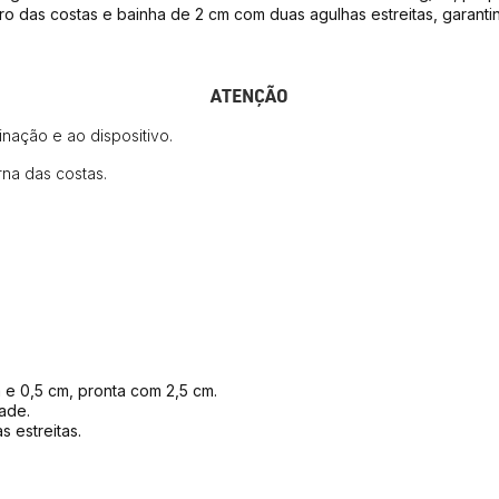
o das costas e bainha de 2 cm com duas agulhas estreitas, garantind
ATENÇÃO
nação e ao dispositivo.
na das costas.
e 0,5 cm, pronta com 2,5 cm.
ade.
 estreitas.