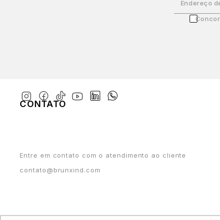
Endereço d
Concor
CONTATO
Entre em contato com o atendimento ao cliente
contato@brunxind.com