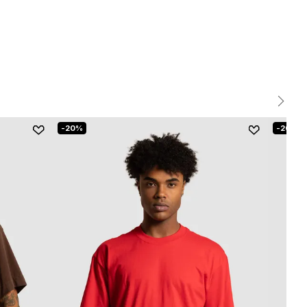
20%
20%