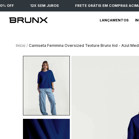
 OFF
12X SEM JUROS
FRETE GRÁTIS EM COMPRAS ACIMA DE
LANÇAMENTOS
I
Início
Camiseta Feminina Oversized Texture Brunx Ind - Azul Med