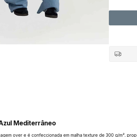
 Azul Mediterrâneo
elagem over e é confeccionada em malha texture de 300 g/m², pro