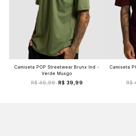
Camiseta POP Streetwear Brunx Ind -
Camiseta P
Verde Musgo
R$ 49,99
R$ 39,99
R$