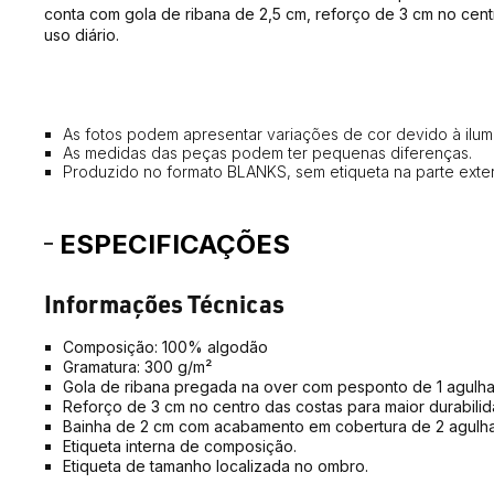
conta com gola de ribana de 2,5 cm, reforço de 3 cm no centr
uso diário.
As fotos podem apresentar variações de cor devido à ilumi
As medidas das peças podem ter pequenas diferenças.
Produzido no formato BLANKS, sem etiqueta na parte exter
ESPECIFICAÇÕES
Informações Técnicas
Composição: 
100% algodão
Gramatura: 300 
g/m²
Gola de ribana pregada na over com pesponto de 1 agulha 
Reforço de 3 cm no centro das costas para maior durabilid
Bainha de 2 cm com acabamento em cobertura de 2 agulhas
Etiqueta interna de composição.
Etiqueta de tamanho localizada no ombro.