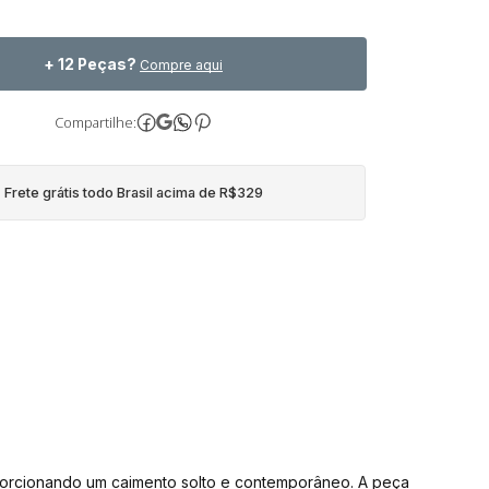
+ 12 Peças?
Compre aqui
Compartilhe:
Frete grátis todo Brasil acima de R$329
porcionando um caimento solto e contemporâneo. A peça 