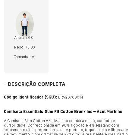
Altura: 1.68
Peso: 73KG
Tamanho: M
DESCRIÇÃO COMPLETA
Código Identificador (SKU):
BRV26700014
Camiseta Essentials Slim Fit Cotton Brunx Ind — Azul Marinho
A Camiseta Slim Cotton Azul Marinho combina estilo, conforto e
durabilidade. Confeccionada em 96% algodão e 4% elastano com
acabamento ultra, proporciona ajuste perfeito, toque macio e liberdade
de movimento. Com gramatura de 220 g/m², é resistente e ideal para o