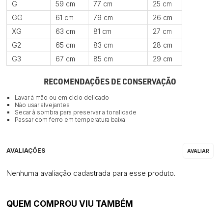
G
59 cm
77 cm
25 cm
GG
61 cm
79 cm
26 cm
XG
63 cm
81 cm
27 cm
G2
65 cm
83 cm
28 cm
G3
67 cm
85 cm
29 cm
RECOMENDAÇÕES DE CONSERVAÇÃO
Lavar à mão ou em ciclo delicado
Não usar alvejantes
Secar à sombra para preservar a tonalidade
Passar com ferro em temperatura baixa
Nenhuma avaliação cadastrada para esse produto.
QUEM COMPROU VIU TAMBÉM