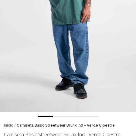
Início
Camiseta Basic Streetwear Brunx Ind - Verde Cipestre
Camiseta Basic Streetwear Brunx Ind - Verde Cipestre