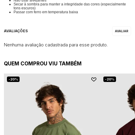
Não usar alvejantes
Secar à sombra para manter a integridade das cores (especialmente
tons escuros)
Passar com ferro em temperatura baixa
Nenhuma avaliação cadastrada para esse produto.
QUEM COMPROU VIU TAMBÉM
20%
20%