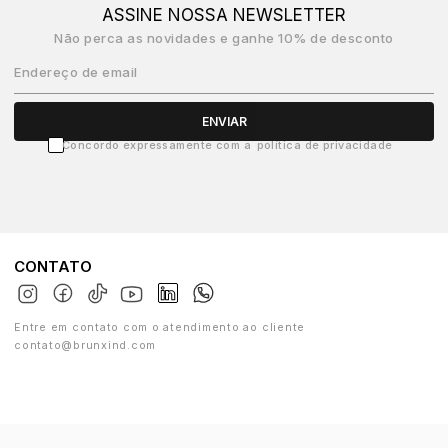
ASSINE NOSSA NEWSLETTER
Não perca as novidades e ganhe 10% de desconto
Endereço de email
ENVIAR
Concordo expressamente com a
política de privacidade
CONTATO
Entre em contato com o atendimento ao cliente
contato@brunxind.com