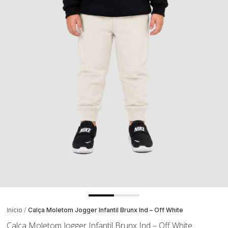
Início
Calça Moletom Jogger Infantil Brunx Ind – Off White
Calça Moletom Jogger Infantil Brunx Ind – Off White