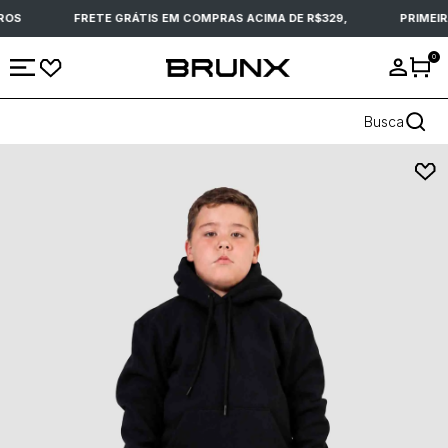
ROS
FRETE GRÁTIS EM COMPRAS ACIMA DE R$329,
PRIMEIR
0
Busca