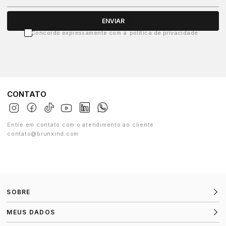
ENVIAR
Concordo expressamente com a
política de privacidade
CONTATO
Entre em contato com o atendimento ao cliente
contato@brunxind.com
SOBRE
MEUS DADOS