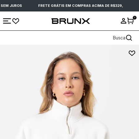
SEM JUROS
FRETE GRÁTIS EM COMPRAS ACIMA DE R$329,
P
0
Busca