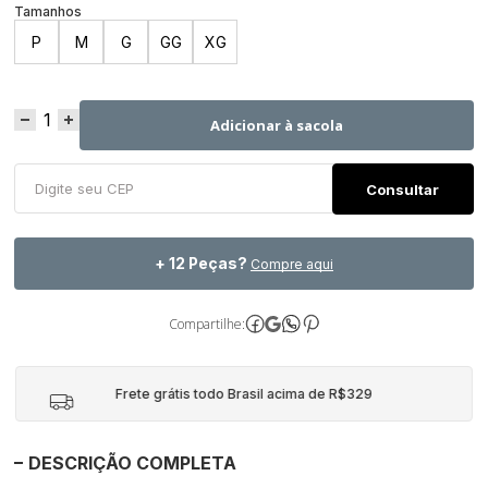
P
M
G
GG
XG
Adicionar à sacola
+ 12 Peças?
Compre aqui
Compartilhe:
Frete grátis todo Brasil acima de R$329
DESCRIÇÃO COMPLETA