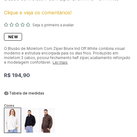
Clique e veja os comentários!
Seja o primeiro a avaliar
NEW
O Blusão de Moletom Com Zíper Brunx Ind Off White combina visual
moderno e estrutura encorpada para os dias frios. Produzido em
moletom 3 cabos, possui fechamento half zíper, acabamento reforçado
e modelagem confortável.
Ler mais
R$ 194,90
Tabela de medidas