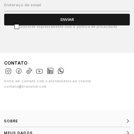
Endereço de email
ENVIAR
Concordo expressamente com a
política de privacidade
CONTATO
Entre em contato com o atendimento ao cliente
contato@brunxind.com
SOBRE
MEUS DADOS