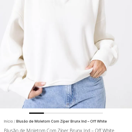
Início
Blusão de Moletom Com Zíper Brunx Ind – Off White
Blusão de Moletom Com Zíper Brunx Ind – Off White