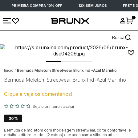
PRIMEIRA COMPRA 10% OFF
12X SEM JUROS
FRETE G
0
Busca
Início
Bermuda Moletom Streetwear Brunx Ind -Azul Marinho
Bermuda Moletom Streetwear Brunx Ind -Azul Marinho
Clique e veja os comentários!
Seja o primeiro a avaliar
30%
Bermuda de moletom com modelagem streetwear, corte confortável e
detalhes diferenciados (2 cabos) que acentuam a silhueta urbana.