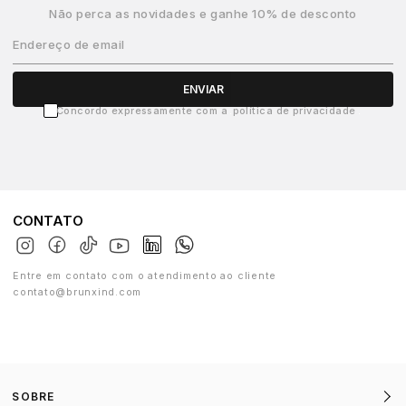
Não perca as novidades e ganhe 10% de desconto
Endereço de email
ENVIAR
Concordo expressamente com a
política de privacidade
CONTATO
Entre em contato com o atendimento ao cliente
contato@brunxind.com
SOBRE