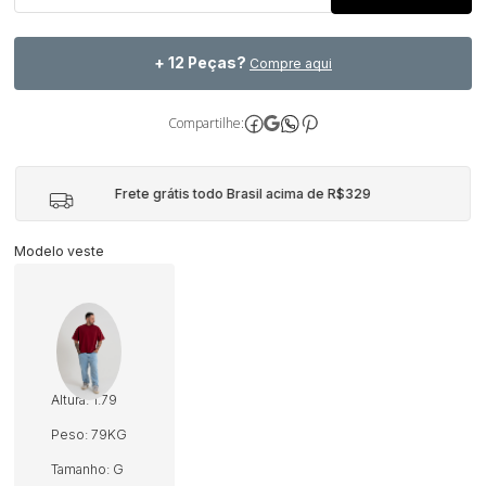
+ 12 Peças?
Compre aqui
Compartilhe:
Frete grátis todo Brasil acima de R$329
Modelo veste
Altura: 1.79
Peso: 79KG
Tamanho: G