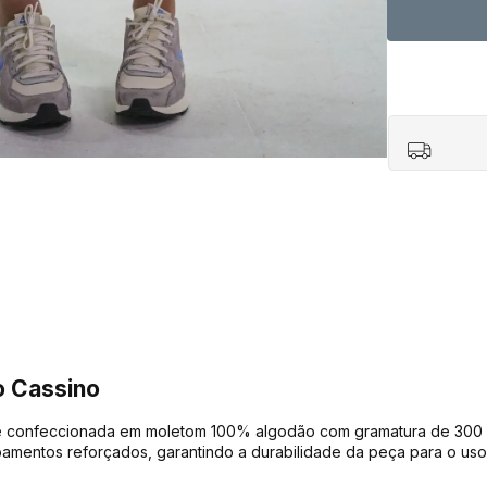
o Cassino
é confeccionada em moletom 100% algodão com gramatura de 300 g
bamentos reforçados, garantindo a durabilidade da peça para o uso 