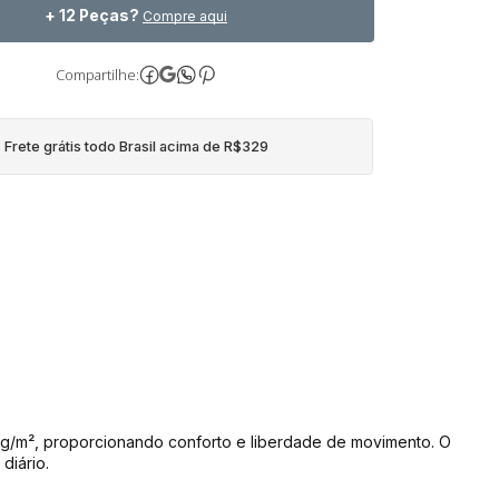
+ 12 Peças?
Compre aqui
Compartilhe:
Frete grátis todo Brasil acima de R$329
/m², proporcionando conforto e liberdade de movimento. O 
diário.