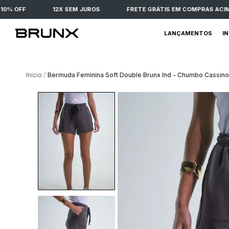
% OFF
12X SEM JUROS
FRETE GRÁTIS EM COMPRAS ACIMA D
LANÇAMENTOS
I
Início
Bermuda Feminina Soft Double Brunx Ind - Chumbo Cassino