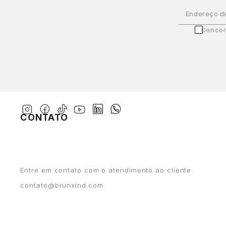
Endereço d
Concor
CONTATO
Entre em contato com o atendimento ao cliente
contato@brunxind.com