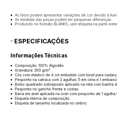
As fotos podem apresentar variações de cor devido à ilumi
As medidas das peças podem ter pequenas diferenças.
Produzido no formato BLANKS, sem etiqueta na parte exter
ESPECIFICAÇÕES
Informações Técnicas
Composição: 100% Algodão
Gramatura: 300 g/m²
Cós com elástico de 4 cm embutido com túnel para cadarç
Pesponto na catraca com 2 agulhas (1 em cima e 1 embaixo
Bolso quadrado sobreposto aplicado na reta com bainha de
Pesponto no gancho frente e costas.
Barra em anel aplicada na over com pesponto de 1 agulha
Etiqueta interna de composição.
Etiqueta de tamanho localizada no ombro.