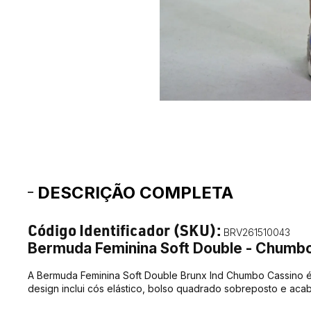
DESCRIÇÃO COMPLETA
Código Identificador (SKU):
BRV261510043
Bermuda Feminina Soft Double - Chumb
A Bermuda Feminina Soft Double Brunx Ind Chumbo Cassino 
design inclui cós elástico, bolso quadrado sobreposto e aca