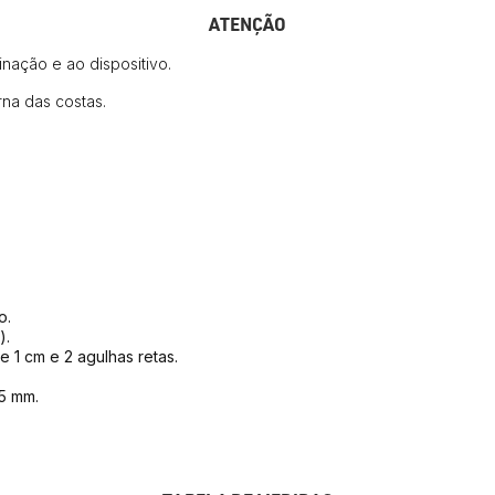
ATENÇÃO
nação e ao dispositivo.
na das costas.
o.
).
 1 cm e 2 agulhas retas.
 5 mm.