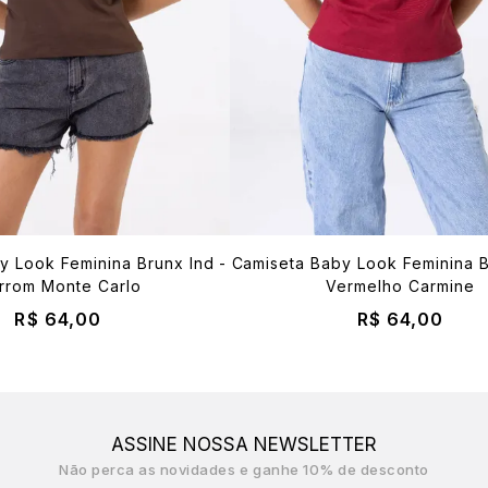
y Look Feminina Brunx Ind -
Camiseta Baby Look Feminina B
rrom Monte Carlo
Vermelho Carmine
R$ 64,00
R$ 64,00
ASSINE NOSSA NEWSLETTER
Não perca as novidades e ganhe 10% de desconto