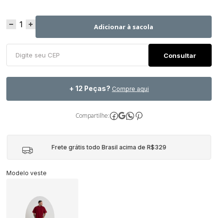
Adicionar à sacola
+ 12 Peças?
Compre aqui
Compartilhe:
Frete grátis todo Brasil acima de R$329
Modelo veste