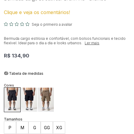
Clique e veja os comentários!
Seja o primeiro a avaliar
Bermuda cargo estilosa e confortável, com bolsos funcionais e tecido
flexível. Ideal para o dia a dia e looks urbanos.
Ler mais
R$ 134,90
Tabela de medidas
P
M
G
GG
XG