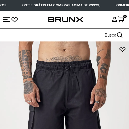
ROS
FRETE GRÁTIS EM COMPRAS ACIMA DE R$329,
PRIMEIR
0
Busca