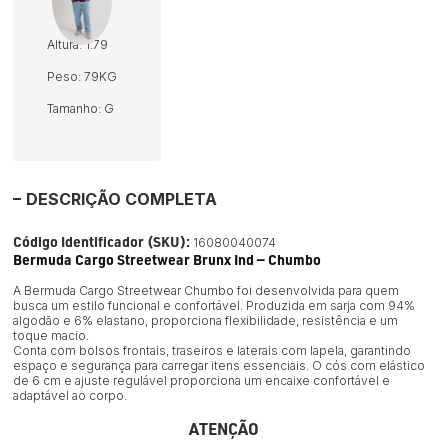
Altura: 1.79
Peso: 79KG
Tamanho: G
DESCRIÇÃO COMPLETA
Código Identificador (SKU):
16080040074
Bermuda Cargo Streetwear Brunx Ind — Chumbo
A Bermuda Cargo Streetwear Chumbo foi desenvolvida para quem
busca um estilo funcional e confortável. Produzida em sarja com 94%
algodão e 6% elastano, proporciona flexibilidade, resistência e um
toque macio.
Conta com bolsos frontais, traseiros e laterais com lapela, garantindo
espaço e segurança para carregar itens essenciais. O cós com elástico
de 6 cm e ajuste regulável proporciona um encaixe confortável e
adaptável ao corpo.
ATENÇÃO