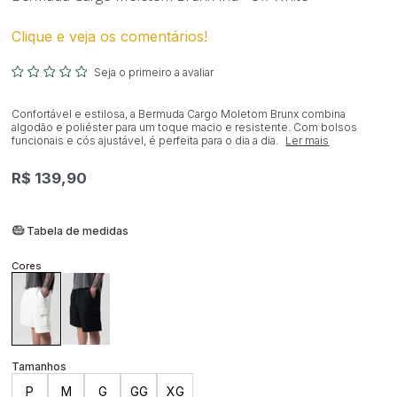
Clique e veja os comentários!
Seja o primeiro a avaliar
Confortável e estilosa, a Bermuda Cargo Moletom Brunx combina
algodão e poliéster para um toque macio e resistente. Com bolsos
funcionais e cós ajustável, é perfeita para o dia a dia.
Ler mais
R$ 139,90
Tabela de medidas
P
M
G
GG
XG