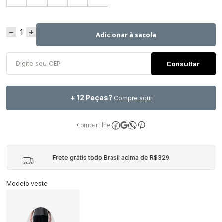
Adicionar à sacola
+ 12 Peças?
Compre aqui
Compartilhe:
Frete grátis todo Brasil acima de R$329
Modelo veste