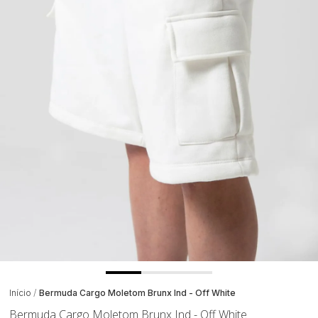
Início
Bermuda Cargo Moletom Brunx Ind - Off White
Bermuda Cargo Moletom Brunx Ind - Off White