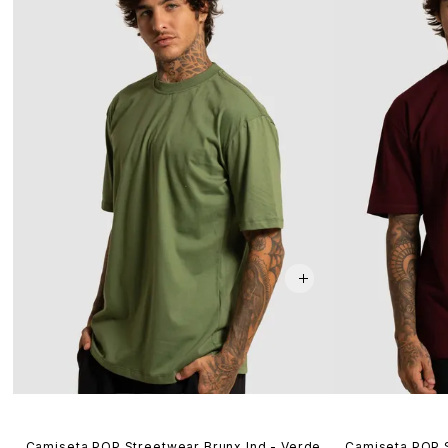
Camiseta POP Streetwear Brunx Ind - Verde
Camiseta POP S