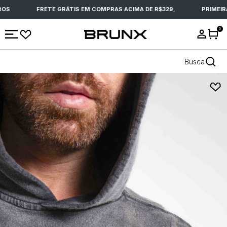
OS
FRETE GRÁTIS EM COMPRAS ACIMA DE R$329,
PRIMEIRA
0
Busca