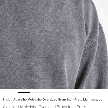
Início
Agasalho Moletinho Oversized Brunx Ind - Preto Marmorizado
Agasalho Moletinho Oversized Brunx Ind - Preto