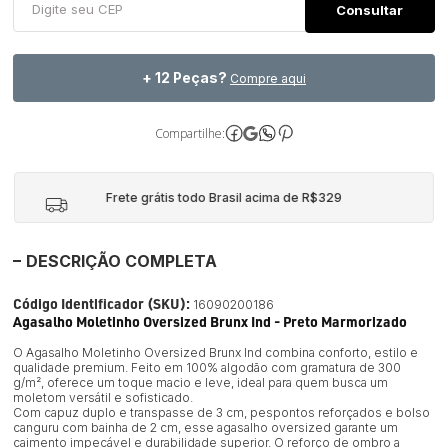
+ 12 Peças?
Compre aqui
Compartilhe:
Frete grátis todo Brasil acima de R$329
DESCRIÇÃO COMPLETA
Código Identificador (SKU):
16090200186
Agasalho Moletinho Oversized Brunx Ind - Preto Marmorizado
O Agasalho Moletinho Oversized Brunx Ind combina conforto, estilo e
qualidade premium. Feito em 100% algodão com gramatura de 300
g/m², oferece um toque macio e leve, ideal para quem busca um
moletom versátil e sofisticado.
Com capuz duplo e transpasse de 3 cm, pespontos reforçados e bolso
canguru com bainha de 2 cm, esse agasalho oversized garante um
caimento impecável e durabilidade superior. O reforço de ombro a